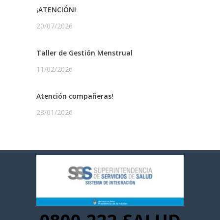
¡ATENCIÓN!
20/07/2026
Taller de Gestión Menstrual
11/02/2026
Atención compañeras!
28/01/2026