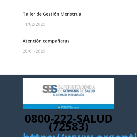
Taller de Gestión Menstrual
11/02/2026
Atención compañeras!
28/01/2026
0800-222-SALUD
(72583)